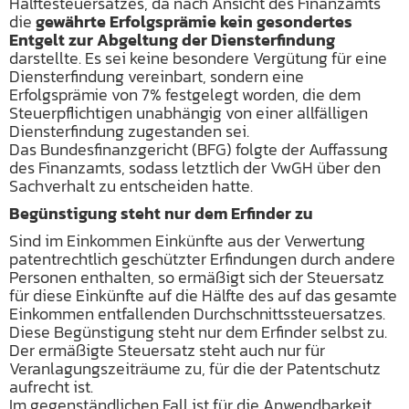
Hälftesteuersatzes, da nach Ansicht des Finanzamts
die
gewährte Erfolgsprämie kein gesondertes
Entgelt zur Abgeltung der Diensterfindung
darstellte. Es sei keine besondere Vergütung für eine
Diensterfindung vereinbart, sondern eine
Erfolgsprämie von 7% festgelegt worden, die dem
Steuerpflichtigen unabhängig von einer allfälligen
Diensterfindung zugestanden sei.
Das Bundesfinanzgericht (BFG) folgte der Auffassung
des Finanzamts, sodass letztlich der VwGH über den
Sachverhalt zu entscheiden hatte.
Begünstigung steht nur dem Erfinder zu
Sind im Einkommen Einkünfte aus der Verwertung
patentrechtlich geschützter Erfindungen durch andere
Personen enthalten, so ermäßigt sich der Steuersatz
für diese Einkünfte auf die Hälfte des auf das gesamte
Einkommen entfallenden Durchschnittssteuersatzes.
Diese Begünstigung steht nur dem Erfinder selbst zu.
Der ermäßigte Steuersatz steht auch nur für
Veranlagungszeiträume zu, für die der Patentschutz
aufrecht ist.
Im gegenständlichen Fall ist für die Anwendbarkeit