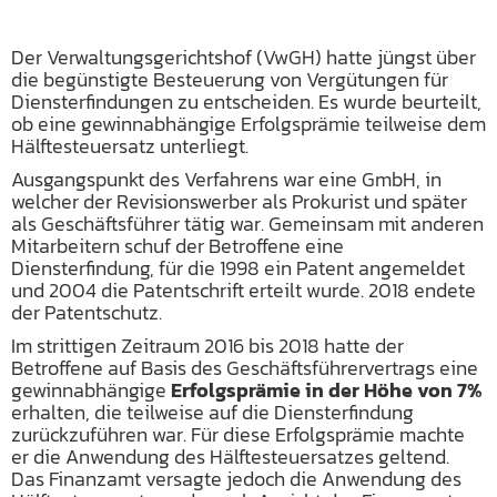
Der Verwaltungsgerichtshof (VwGH) hatte jüngst über
die begünstigte Besteuerung von Vergütungen für
Diensterfindungen zu entscheiden. Es wurde beurteilt,
ob eine gewinnabhängige Erfolgsprämie teilweise dem
Hälftesteuersatz unterliegt.
Ausgangspunkt des Verfahrens war eine GmbH, in
welcher der Revisionswerber als Prokurist und später
als Geschäftsführer tätig war. Gemeinsam mit anderen
Mitarbeitern schuf der Betroffene eine
Diensterfindung, für die 1998 ein Patent angemeldet
und 2004 die Patentschrift erteilt wurde. 2018 endete
der Patentschutz.
Im strittigen Zeitraum 2016 bis 2018 hatte der
Betroffene auf Basis des Geschäftsführervertrags eine
gewinnabhängige
Erfolgsprämie in der Höhe von 7%
erhalten, die teilweise auf die Diensterfindung
zurückzuführen war. Für diese Erfolgsprämie machte
er die Anwendung des Hälftesteuersatzes geltend.
Das Finanzamt versagte jedoch die Anwendung des