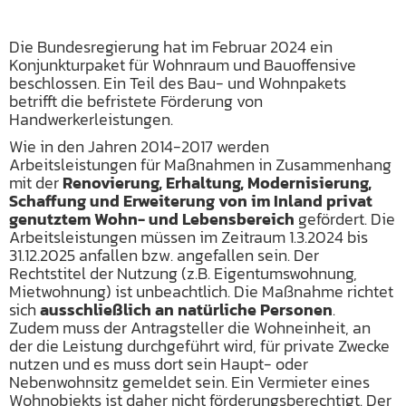
Die Bundesregierung hat im Februar 2024 ein
Konjunkturpaket für Wohnraum und Bauoffensive
beschlossen. Ein Teil des Bau- und Wohnpakets
betrifft die befristete Förderung von
Handwerkerleistungen.
Wie in den Jahren 2014-2017 werden
Arbeitsleistungen für Maßnahmen in Zusammenhang
mit der
Renovierung, Erhaltung, Modernisierung,
Schaffung und Erweiterung von im Inland privat
genutztem Wohn- und Lebensbereich
gefördert. Die
Arbeitsleistungen müssen im Zeitraum 1.3.2024 bis
31.12.2025 anfallen bzw. angefallen sein. Der
Rechtstitel der Nutzung (z.B. Eigentumswohnung,
Mietwohnung) ist unbeachtlich. Die Maßnahme richtet
sich
ausschließlich an natürliche Personen
.
Zudem muss der Antragsteller die Wohneinheit, an
der die Leistung durchgeführt wird, für private Zwecke
nutzen und es muss dort sein Haupt- oder
Nebenwohnsitz gemeldet sein. Ein Vermieter eines
Wohnobjekts ist daher nicht förderungsberechtigt. Der