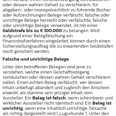
oder dessen wahren Gehalt zu verschleiern, für
abgaben- oder monopolrechtlich zu führende Bücher
oder Aufzeichnungen Belege verfälscht, falsche oder
unrichtige Belege herstellt oder verfälschte, falsche
oder unrichtige Belege verwendet, ist mit einer
Geldstrafe bis zu € 100.000
zu belangen. Wird
aufgrund einer Belegfälschung ein
Finanzstrafverfahren eingeleitet, können durch einen
Sicherstellungsauftrag die zu erwartenden Geldstrafen
rasch gesichert werden.
Falsche und unrichtige Belege
Unter den betroffenen Belegen sind jene zu
verstehen, welche einen Geschäftsvorgang
vortäuschen oder dessen wahren Gehalt verschleiern
sollen. Einen echten Beleg verfälscht, wer dessen
Inhalt unbefugt abändert und zugleich den Anschein
erweckt, als stamme sein jetziger Inhalt vom
Aussteller. Ein
Beleg ist falsch
, wenn scheinbarer und
wirklicher Aussteller nicht identisch sind. Ein
Beleg ist
unrichtig
, wenn eine inhaltlich unrichtige Tatsache
als richtig dargestellt wird („Lugurkunde“). Unter den