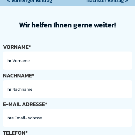
« Vorheriger Beitrag
Nächster Beitrag »
Wir helfen Ihnen gerne weiter!
VORNAME*
NACHNAME*
E-MAIL ADRESSE*
TELEFON*