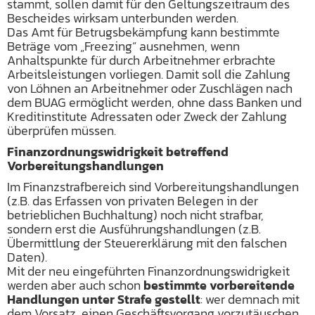
stammt, sollen damit für den Geltungszeitraum des
Bescheides wirksam unterbunden werden.
Das Amt für Betrugsbekämpfung kann bestimmte
Beträge vom „Freezing“ ausnehmen, wenn
Anhaltspunkte für durch Arbeitnehmer erbrachte
Arbeitsleistungen vorliegen. Damit soll die Zahlung
von Löhnen an Arbeitnehmer oder Zuschlägen nach
dem BUAG ermöglicht werden, ohne dass Banken und
Kreditinstitute Adressaten oder Zweck der Zahlung
überprüfen müssen.
Finanzordnungswidrigkeit betreffend
Vorbereitungshandlungen
Im Finanzstrafbereich sind Vorbereitungshandlungen
(z.B. das Erfassen von privaten Belegen in der
betrieblichen Buchhaltung) noch nicht strafbar,
sondern erst die Ausführungshandlungen (z.B.
Übermittlung der Steuererklärung mit den falschen
Daten).
Mit der neu eingeführten Finanzordnungswidrigkeit
werden aber auch schon
bestimmte vorbereitende
Handlungen unter Strafe gestellt
: wer demnach mit
dem Vorsatz, einen Geschäftsvorgang vorzutäuschen