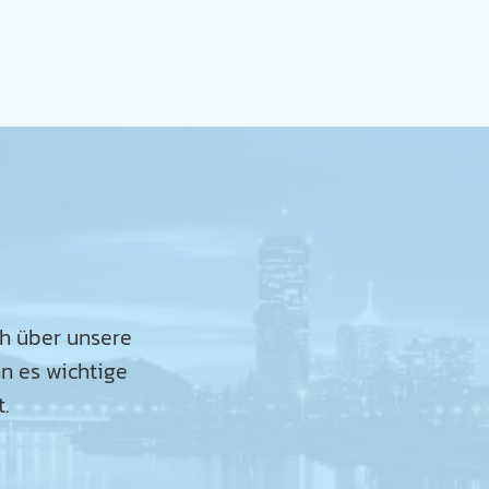
ch über unsere
n es wichtige
.