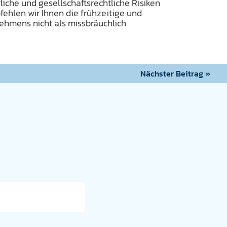
iche und gesellschaftsrechtliche Risiken
ehlen wir Ihnen die frühzeitige und
nehmens nicht als missbräuchlich
Nächster Beitrag »