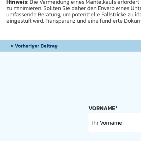
Hinweis:
Die Vermeidung eines Mantelkaufs erfordert s
zu minimieren. Sollten Sie daher den Erwerb eines Un
umfassende Beratung, um potenzielle Fallstricke zu ide
eingestuft wird. Transparenz und eine fundierte Doku
« Vorheriger Beitrag
VORNAME*