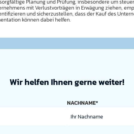
orgfältige Planung und Prüfung, insbesondere um steuerl
ternehmens mit Verlustvorträgen in Erwägung ziehen, empf
ntifizieren und sicherzustellen, dass der Kauf des Unter
mentation können dabei helfen.
Wir helfen Ihnen gerne weiter!
NACHNAME*