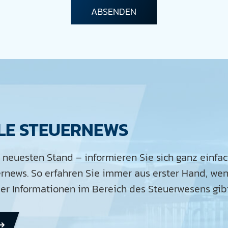
LE STEUERNEWS
 neuesten Stand – informieren Sie sich ganz einfa
ernews. So erfahren Sie immer aus erster Hand, wen
r Informationen im Bereich des Steuerwesens gibt
