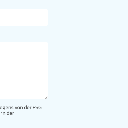
liegens von der PSG
 in der