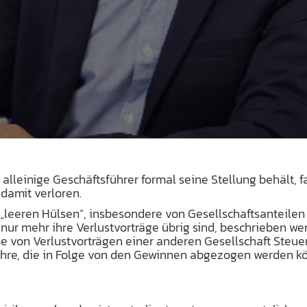
alleinige Geschäftsführer formal seine Stellung behält, fa
damit verloren.
„leeren Hülsen“, insbesondere von Gesellschaftsanteilen 
 nur mehr ihre Verlustvorträge übrig sind, beschrieben wer
von Verlustvorträgen einer anderen Gesellschaft Steuer
jahre, die in Folge von den Gewinnen abgezogen werden kö