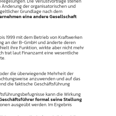
n Regelungen. Die Verlustvorträge stehen
en Änderung der organisatorischen und
tgeltlicher Grundlage nach dem
ternehmen eine andere Gesellschaft
is 1999 mit dem Betrieb von Kraftwerken
gung an der B-GmbH und änderte deren
elt ihre Funktion, wirkte aber nicht mehr
h trat laut Finanzamt eine wesentliche
te.
e oder die überwiegende Mehrheit der
etrachtungsweise anzuwenden und auf das
end die faktische Geschäftsführung
äftsführungsbefugnisse kann die Wirkung
 Geschäftsführer formal seine Stellung
sonen ausgeübt werden. Im Ergebnis