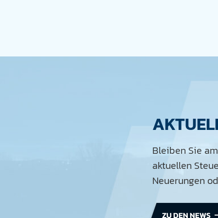
AKTUEL
Bleiben Sie am
aktuellen Steu
Neuerungen ode
ZU DEN NEWS