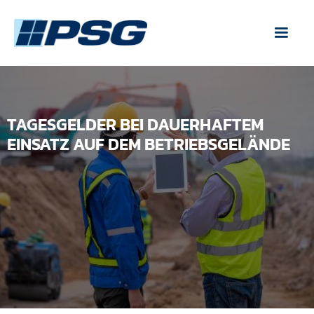
TAGESGELDER BEI DAUERHAFTEM
EINSATZ AUF DEM BETRIEBSGELÄNDE