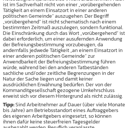
ist im Sachverhalt nicht von einer „vorübergehenden
Tätigkeit an einem Einsatzort in einer anderen
politischen Gemeinde“ auszugehen. Der Begriff
„vorübergehend“ ist nicht schematisch nach einem
bestimmten Zeitmaß auszulegen, sondern funktional.
Die Einschränkung durch das Wort „vorübergehend“ ist
dabei erforderlich, um einer ausufernden Anwendung
der Befreiungsbestimmung vorzubeugen, da
andernfalls jedwede Tätigkeit „an einem Einsatzort in
einer anderen politischen Gemeinde“ zur
Anwendbarkeit der Befreiungsbestimmung führen
würde, während bei den anderen Tatbeständen
sachliche und/oder zeitliche Begrenzungen in der
Natur der Sache liegen und damit keiner
ausdrücklichen Erwähnung bedürfen. Der von der
Kommanditgesellschaft gezogene Umkehrschluss
erweist sich vor diesem Hintergrund als nicht zulässig.
Tipp:
Sind Arbeitnehmer auf Dauer (über viele Monate
bis Jahre) am Betriebsstandort eines Auftraggebers
des eigenen Arbeitgebers eingesetzt, so können
ihnen dafür keine steuerfreien Tagesgelder
ausbezahlt werden. Beruflich veranlasste