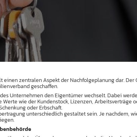
lt einen zentralen Aspekt der Nachfolgeplanung dar. Der
ilienverband geschaffen.
ndes Unternehmen den Eigentümer wechselt. Dabei werde
Werte wie der Kundenstock, Lizenzen, Arbeitsverträge o
 Schenkung oder Erbschaft.
rtragung unterschiedlich gestaltet sein. Je nachdem, wi
iegen.
abenbehörde