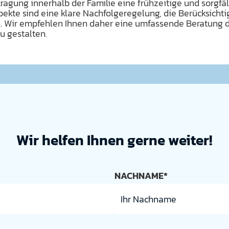
ragung innerhalb der Familie eine frühzeitige und sorgfäl
pekte sind eine klare Nachfolgeregelung, die Berücksichti
. Wir empfehlen Ihnen daher eine umfassende Beratung d
u gestalten.
Wir helfen Ihnen gerne weiter!
NACHNAME*