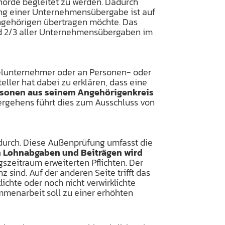
örde begleitet zu werden. Dadurch
ng einer Unternehmensübergabe ist auf
Angehörigen übertragen möchte. Das
nd 2/3 aller Unternehmensübergaben im
nzelunternehmer oder an Personen- oder
ller hat dabei zu erklären, dass eine
rsonen aus seinem Angehörigenkreis
zvergehens führt dies zum Ausschluss von
durch. Diese Außenprüfung umfasst die
 Lohnabgaben und Beiträgen wird
szeitraum erweiterten Pflichten. Der
 sind. Auf der anderen Seite trifft das
lichte oder noch nicht verwirklichte
mmenarbeit soll zu einer erhöhten