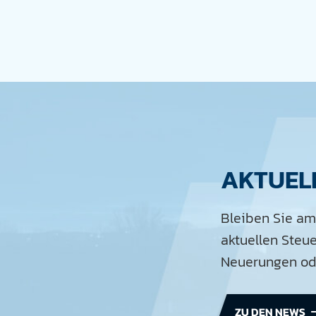
AKTUEL
Bleiben Sie am
aktuellen Steu
Neuerungen ode
ZU DEN NEWS