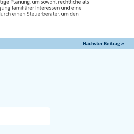
tige Planung, um sowohl rechtliche als
gung familiärer Interessen und eine
urch einen Steuerberater, um den
Nächster Beitrag »