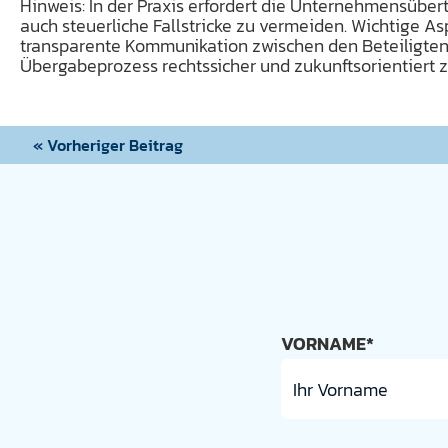
Hinweis: In der Praxis erfordert die Unternehmensübert
auch steuerliche Fallstricke zu vermeiden. Wichtige As
transparente Kommunikation zwischen den Beteiligten
Übergabeprozess rechtssicher und zukunftsorientiert z
« Vorheriger Beitrag
VORNAME*