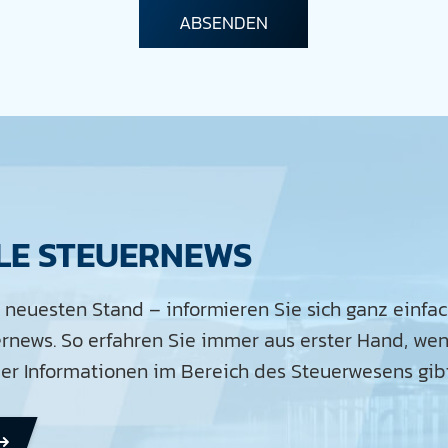
LE STEUERNEWS
 neuesten Stand – informieren Sie sich ganz einfa
ernews. So erfahren Sie immer aus erster Hand, wen
r Informationen im Bereich des Steuerwesens gibt
