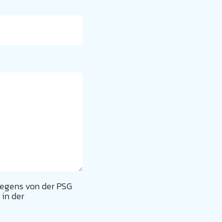
liegens von der PSG
 in der