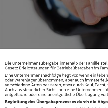
Die Unternehmensübergabe innerhalb der Familie stel
Gesetz Erleichterungen für Betriebsübergaben im Fam
Eine Unternehmensnachfolge liegt vor, wenn ein lebe
oder Warenlager übernommen, aber auch immaterielle 
verschiedene Arten passieren, etwa durch Kauf, Pacht,
Auch aus steuerlicher Sicht kann eine Unternehmensübe
entgeltliche oder eine unentgeltliche Übertragung vorl
Begleitung des Übergabeprozesses durch die Abg