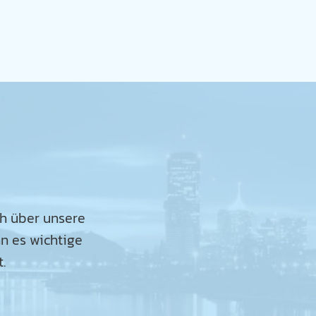
ch über unsere
n es wichtige
.