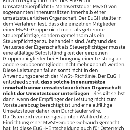
Kürzlich erging ein Urteil des EuGH zur
Umsatzsteuerpflicht (= Mehrwertsteuer, MwSt) von
sogenannten Innenumsätzen innerhalb einer
umsatzsteuerlichen Organschaft. Der EuGH stellte in
dem Verfahren fest, dass die einzelnen Mitglieder
einer MwSt-Gruppe nicht mehr als getrennte
Steuerpflichtige, sondern gemeinsam als ein
Steuerpflichtiger zu behandeln sind. Aufgrund des
Verlustes der Eigenschaft als Steuerpflichtiger musste
eine allfällige Selbstständigkeit der einzelnen
Gruppenmitglieder bei Erbringung einer Leistung an
andere Gruppenmitglieder nicht mehr geprüft werden.
Diese Leistungen fallen somit nicht in den
Anwendungsbereich der MwSt-Richtlinie. Der EuGH
entschied somit,
dass solche Innenumsätze
innerhalb einer umsatzsteuerlichen Organschaft
nicht der Umsatzsteuer unterliegen
. Dies gilt selbst
dann, wenn der Empfänger der Leistung nicht zum
Vorsteuerabzug berechtigt ist und eine allfällige
Umsatzsteuer daher kein Durchläufer wäre.
Da Österreich vom eingeräumten Wahlrecht zur
Einrichtung einer MwSt-Gruppe Gebrauch gemacht
hat, ist diese EuGH-Entscheidung auch für Österreich