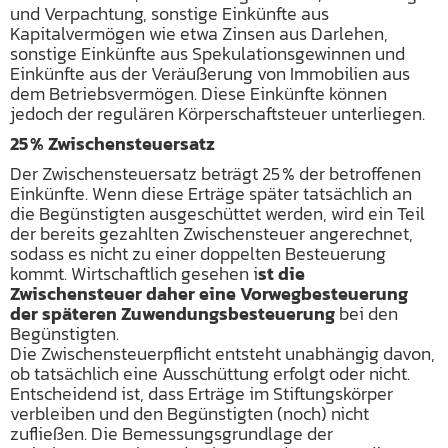
und Verpachtung, sonstige Einkünfte aus
Kapitalvermögen wie etwa Zinsen aus Darlehen,
sonstige Einkünfte aus Spekulationsgewinnen und
Einkünfte aus der Veräußerung von Immobilien aus
dem Betriebsvermögen. Diese Einkünfte können
jedoch der regulären Körperschaftsteuer unterliegen.
25 % Zwischensteuersatz
Der Zwischensteuersatz beträgt 25 % der betroffenen
Einkünfte. Wenn diese Erträge später tatsächlich an
die Begünstigten ausgeschüttet werden, wird ein Teil
der bereits gezahlten Zwischensteuer angerechnet,
sodass es nicht zu einer doppelten Besteuerung
kommt. Wirtschaftlich gesehen i
st die
Zwischensteuer daher eine Vorwegbesteuerung
der späteren Zuwendungsbesteuerung
bei den
Begünstigten.
Die Zwischensteuerpflicht entsteht unabhängig davon,
ob tatsächlich eine Ausschüttung erfolgt oder nicht.
Entscheidend ist, dass Erträge im Stiftungskörper
verbleiben und den Begünstigten (noch) nicht
zufließen. Die Bemessungsgrundlage der