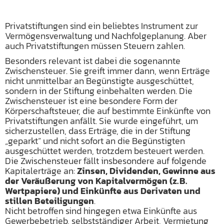
Privatstiftungen sind ein beliebtes Instrument zur
Vermögensverwaltung und Nachfolgeplanung. Aber
auch Privatstiftungen müssen Steuern zahlen.
Besonders relevant ist dabei die sogenannte
Zwischensteuer. Sie greift immer dann, wenn Erträge
nicht unmittelbar an Begünstigte ausgeschüttet,
sondern in der Stiftung einbehalten werden. Die
Zwischensteuer ist eine besondere Form der
Körperschaftsteuer, die auf bestimmte Einkünfte von
Privatstiftungen anfällt. Sie wurde eingeführt, um
sicherzustellen, dass Erträge, die in der Stiftung
„geparkt“ und nicht sofort an die Begünstigten
ausgeschüttet werden, trotzdem besteuert werden.
Die Zwischensteuer fällt insbesondere auf folgende
Kapitalerträge an:
Zinsen, Dividenden, Gewinne aus
der Veräußerung von Kapitalvermögen (z. B.
Wertpapiere) und Einkünfte aus Derivaten und
stillen Beteiligungen
.
Nicht betroffen sind hingegen etwa Einkünfte aus
Gewerbebetrieb, selbstständiger Arbeit, Vermietung