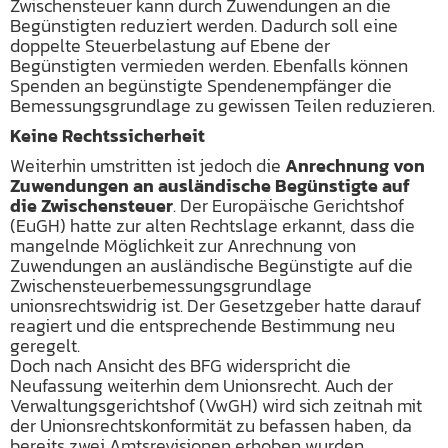
Zwischensteuer kann durch Zuwendungen an die
Begünstigten reduziert werden. Dadurch soll eine
doppelte Steuerbelastung auf Ebene der
Begünstigten vermieden werden. Ebenfalls können
Spenden an begünstigte Spendenempfänger die
Bemessungsgrundlage zu gewissen Teilen reduzieren.
Keine Rechtssicherheit
Weiterhin umstritten ist jedoch die
Anrechnung von
Zuwendungen an ausländische Begünstigte auf
die Zwischensteuer
. Der Europäische Gerichtshof
(EuGH) hatte zur alten Rechtslage erkannt, dass die
mangelnde Möglichkeit zur Anrechnung von
Zuwendungen an ausländische Begünstigte auf die
Zwischensteuerbemessungsgrundlage
unionsrechtswidrig ist. Der Gesetzgeber hatte darauf
reagiert und die entsprechende Bestimmung neu
geregelt.
Doch nach Ansicht des BFG widerspricht die
Neufassung weiterhin dem Unionsrecht. Auch der
Verwaltungsgerichtshof (VwGH) wird sich zeitnah mit
der Unionsrechtskonformität zu befassen haben, da
bereits zwei Amtsrevisionen erhoben wurden.