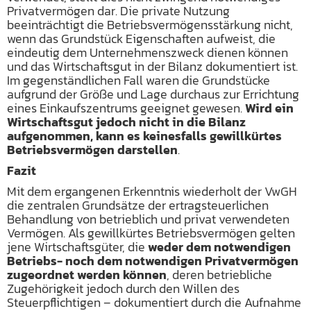
Privatvermögen dar. Die private Nutzung
beeinträchtigt die Betriebsvermögensstärkung nicht,
wenn das Grundstück Eigenschaften aufweist, die
eindeutig dem Unternehmenszweck dienen können
und das Wirtschaftsgut in der Bilanz dokumentiert ist.
Im gegenständlichen Fall waren die Grundstücke
aufgrund der Größe und Lage durchaus zur Errichtung
eines Einkaufszentrums geeignet gewesen.
Wird ein
Wirtschaftsgut jedoch nicht in die Bilanz
aufgenommen, kann es keinesfalls gewillkürtes
Betriebsvermögen darstellen
.
Fazit
Mit dem ergangenen Erkenntnis wiederholt der VwGH
die zentralen Grundsätze der ertragsteuerlichen
Behandlung von betrieblich und privat verwendeten
Vermögen. Als gewillkürtes Betriebsvermögen gelten
jene Wirtschaftsgüter, die
weder dem notwendigen
Betriebs- noch dem notwendigen Privatvermögen
zugeordnet werden können
, deren betriebliche
Zugehörigkeit jedoch durch den Willen des
Steuerpflichtigen – dokumentiert durch die Aufnahme