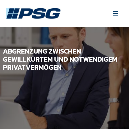
ABGRENZUNG ZWISCHEN
GEWILLKÜRTEM UND NOTWENDIGEM
PRIVATVERMÖGEN