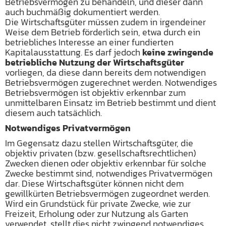
Betriebsvermögen zu behandeln, und dieser dann
auch buchmäßig dokumentiert werden.
Die Wirtschaftsgüter müssen zudem in irgendeiner
Weise dem Betrieb förderlich sein, etwa durch ein
betriebliches Interesse an einer fundierten
Kapitalausstattung. Es darf jedoch
keine zwingende
betriebliche Nutzung der Wirtschaftsgüter
vorliegen, da diese dann bereits dem notwendigen
Betriebsvermögen zugerechnet werden. Notwendiges
Betriebsvermögen ist objektiv erkennbar zum
unmittelbaren Einsatz im Betrieb bestimmt und dient
diesem auch tatsächlich.
Notwendiges Privatvermögen
Im Gegensatz dazu stellen Wirtschaftsgüter, die
objektiv privaten (bzw. gesellschaftsrechtlichen)
Zwecken dienen oder objektiv erkennbar für solche
Zwecke bestimmt sind, notwendiges Privatvermögen
dar. Diese Wirtschaftsgüter können nicht dem
gewillkürten Betriebsvermögen zugeordnet werden.
Wird ein Grundstück für private Zwecke, wie zur
Freizeit, Erholung oder zur Nutzung als Garten
verwendet, stellt dies nicht zwingend notwendiges