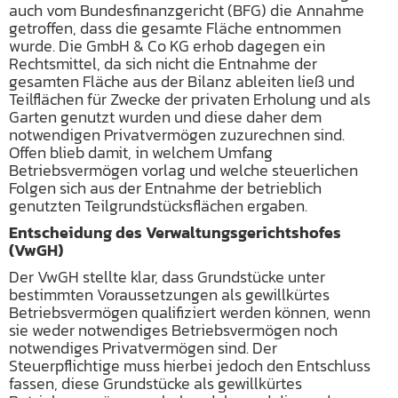
auch vom Bundesfinanzgericht (BFG) die Annahme
getroffen, dass die gesamte Fläche entnommen
wurde. Die GmbH & Co KG erhob dagegen ein
Rechtsmittel, da sich nicht die Entnahme der
gesamten Fläche aus der Bilanz ableiten ließ und
Teilflächen für Zwecke der privaten Erholung und als
Garten genutzt wurden und diese daher dem
notwendigen Privatvermögen zuzurechnen sind.
Offen blieb damit, in welchem Umfang
Betriebsvermögen vorlag und welche steuerlichen
Folgen sich aus der Entnahme der betrieblich
genutzten Teilgrundstücksflächen ergaben.
Entscheidung des Verwaltungsgerichtshofes
(VwGH)
Der VwGH stellte klar, dass Grundstücke unter
bestimmten Voraussetzungen als gewillkürtes
Betriebsvermögen qualifiziert werden können, wenn
sie weder notwendiges Betriebsvermögen noch
notwendiges Privatvermögen sind. Der
Steuerpflichtige muss hierbei jedoch den Entschluss
fassen, diese Grundstücke als gewillkürtes