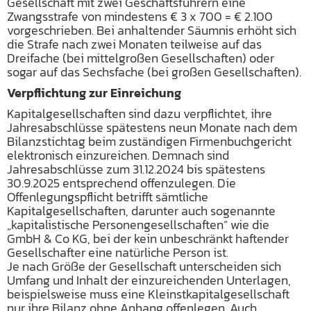
Gesellschaft mit zwei Geschäftsführern eine
Zwangsstrafe von mindestens € 3 x 700 = € 2.100
vorgeschrieben. Bei anhaltender Säumnis erhöht sich
die Strafe nach zwei Monaten teilweise auf das
Dreifache (bei mittelgroßen Gesellschaften) oder
sogar auf das Sechsfache (bei großen Gesellschaften).
Verpflichtung zur Einreichung
Kapitalgesellschaften sind dazu verpflichtet, ihre
Jahresabschlüsse spätestens neun Monate nach dem
Bilanzstichtag beim zuständigen Firmenbuchgericht
elektronisch einzureichen. Demnach sind
Jahresabschlüsse zum 31.12.2024 bis spätestens
30.9.2025 entsprechend offenzulegen. Die
Offenlegungspflicht betrifft sämtliche
Kapitalgesellschaften, darunter auch sogenannte
„kapitalistische Personengesellschaften“ wie die
GmbH & Co KG, bei der kein unbeschränkt haftender
Gesellschafter eine natürliche Person ist.
Je nach Größe der Gesellschaft unterscheiden sich
Umfang und Inhalt der einzureichenden Unterlagen,
beispielsweise muss eine Kleinstkapitalgesellschaft
nur ihre Bilanz ohne Anhang offenlegen. Auch