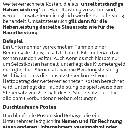
Weiterverrechnete Kosten, die als „
unselbstständige
Nebenleistung
“ zur Hauptleistung zu werten sind,
werden umsatzsteuerlich gleich wie die Hauptleistung
behandelt. Umsatzsteuerlich
gilt dann für die
Nebenleistung derselbe Steuersatz wie für die
Hauptleistung
.
Beispiel
Ein Unternehmer verrechnet im Rahmen einer
Beratungsleistung zusätzlich noch Kilometergeld an
seinen Kunden weiter. Auch wenn es sich hierbei nur
um Selbstkosten handelt, unterliegt das Kilometergeld
dem gleichen Steuersatz wie die Beratungsleistung.
Wichtig ist, dass die Umsatzsteuer korrekt vom
Nettobetrag der weiterverrechneten Kosten berechnet
wird. Unterliegt die Hauptleistung beispielsweise dem
Steuersatz von 20%, gilt dieser Steuersatz auch für
alle damit verbundenen Nebenleistungen.
Durchlaufende Posten
Durchlaufende Posten sind Beträge, die ein
Unternehmer lediglich
im Namen und für Rechnung
eines anderen Unternehmers vereinnahmt oder