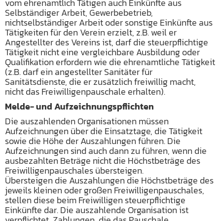
vom ehrenamtlich Tätigen auch Einkünfte aus
Selbständiger Arbeit, Gewerbebetrieb,
nichtselbständiger Arbeit oder sonstige Einkünfte aus
Tätigkeiten für den Verein erzielt, z.B. weil er
Angestellter des Vereins ist, darf die steuerpflichtige
Tätigkeit nicht eine vergleichbare Ausbildung oder
Qualifikation erfordern wie die ehrenamtliche Tätigkeit
(z.B. darf ein angestellter Sanitäter für
Sanitätsdienste, die er zusätzlich freiwillig macht,
nicht das Freiwilligenpauschale erhalten).
Melde- und Aufzeichnungspflichten
Die auszahlenden Organisationen müssen
Aufzeichnungen über die Einsatztage, die Tätigkeit
sowie die Höhe der Auszahlungen führen. Die
Aufzeichnungen sind auch dann zu führen, wenn die
ausbezahlten Beträge nicht die Höchstbeträge des
Freiwilligenpauschales übersteigen.
Übersteigen die Auszahlungen die Höchstbeträge des
jeweils kleinen oder großen Freiwilligenpauschales,
stellen diese beim Freiwilligen steuerpflichtige
Einkünfte dar. Die auszahlende Organisation ist
verpflichtet, Zahlungen, die das Pauschale