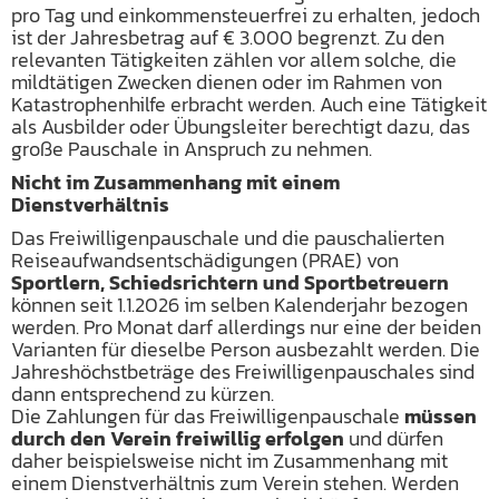
pro Tag und einkommensteuerfrei zu erhalten, jedoch
ist der Jahresbetrag auf € 3.000 begrenzt. Zu den
relevanten Tätigkeiten zählen vor allem solche, die
mildtätigen Zwecken dienen oder im Rahmen von
Katastrophenhilfe erbracht werden. Auch eine Tätigkeit
als Ausbilder oder Übungsleiter berechtigt dazu, das
große Pauschale in Anspruch zu nehmen.
Nicht im Zusammenhang mit einem
Dienstverhältnis
Das Freiwilligenpauschale und die pauschalierten
Reiseaufwandsentschädigungen (PRAE) von
Sportlern, Schiedsrichtern und Sportbetreuern
können seit 1.1.2026 im selben Kalenderjahr bezogen
werden. Pro Monat darf allerdings nur eine der beiden
Varianten für dieselbe Person ausbezahlt werden. Die
Jahreshöchstbeträge des Freiwilligenpauschales sind
dann entsprechend zu kürzen.
Die Zahlungen für das Freiwilligenpauschale
müssen
durch den Verein freiwillig erfolgen
und dürfen
daher beispielsweise nicht im Zusammenhang mit
einem Dienstverhältnis zum Verein stehen. Werden