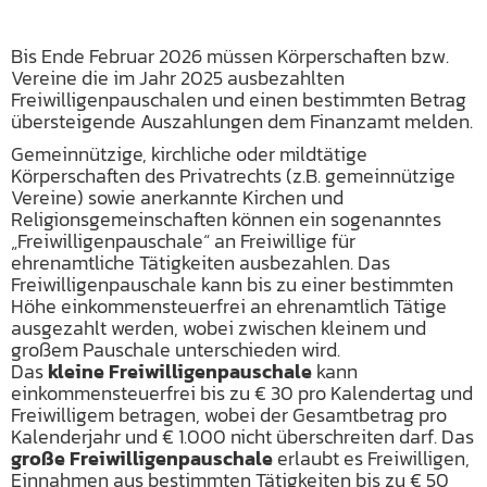
Bis Ende Februar 2026 müssen Körperschaften bzw.
Vereine die im Jahr 2025 ausbezahlten
Freiwilligenpauschalen und einen bestimmten Betrag
übersteigende Auszahlungen dem Finanzamt melden.
Gemeinnützige, kirchliche oder mildtätige
Körperschaften des Privatrechts (z.B. gemeinnützige
Vereine) sowie anerkannte Kirchen und
Religionsgemeinschaften können ein sogenanntes
„Freiwilligenpauschale“ an Freiwillige für
ehrenamtliche Tätigkeiten ausbezahlen. Das
Freiwilligenpauschale kann bis zu einer bestimmten
Höhe einkommensteuerfrei an ehrenamtlich Tätige
ausgezahlt werden, wobei zwischen kleinem und
großem Pauschale unterschieden wird.
Das
kleine Freiwilligenpauschale
kann
einkommensteuerfrei bis zu € 30 pro Kalendertag und
Freiwilligem betragen, wobei der Gesamtbetrag pro
Kalenderjahr und € 1.000 nicht überschreiten darf. Das
große Freiwilligenpauschale
erlaubt es Freiwilligen,
Einnahmen aus bestimmten Tätigkeiten bis zu € 50