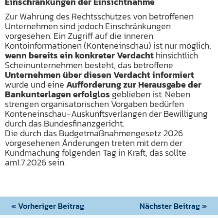
Einschränkungen der Einsichtnahme
Zur Wahrung des Rechtsschutzes von betroffenen
Unternehmen sind jedoch Einschränkungen
vorgesehen. Ein Zugriff auf die inneren
Kontoinformationen (Konteneinschau) ist nur möglich,
wenn bereits ein konkreter Verdacht
hinsichtlich
Scheinunternehmen besteht, das betroffene
Unternehmen über diesen Verdacht informiert
wurde und eine
Aufforderung zur Herausgabe der
Bankunterlagen erfolglos
geblieben ist. Neben
strengen organisatorischen Vorgaben bedürfen
Konteneinschau-Auskunftsverlangen der Bewilligung
durch das Bundesfinanzgericht.
Die durch das Budgetmaßnahmengesetz 2026
vorgesehenen Änderungen treten mit dem der
Kundmachung folgenden Tag in Kraft, das sollte
am1.7.2026 sein.
« Vorheriger Beitrag
Nächster Beitrag »